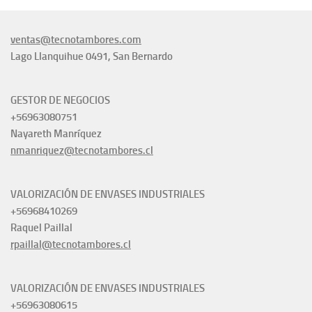
ventas@tecnotambores.com
Lago Llanquihue 0491, San Bernardo
GESTOR DE NEGOCIOS
+56963080751
Nayareth Manríquez
nmanriquez@tecnotambores.cl
VALORIZACIÓN DE ENVASES INDUSTRIALES
+56968410269
Raquel Paillal
rpaillal@tecnotambores.cl
VALORIZACIÓN DE ENVASES INDUSTRIALES
+56963080615