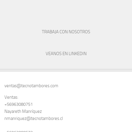
TRABAJA CON NOSOTROS
VEANOS EN LINKEDIN
ventas@tecnotambores.com
Ventas:
+56963080751
Nayareth Manríquez
nmanriquez@tecnotambores.cl