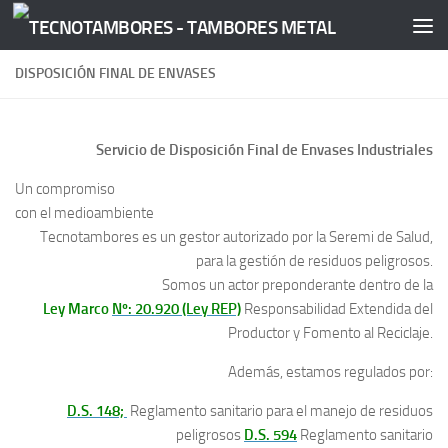
Saltar al contenido
DISPOSICIÓN FINAL DE ENVASES
Servicio de Disposición Final de Envases Industriales
Un compromiso
con el medioambiente
Tecnotambores es un gestor autorizado por la Seremi de Salud,
para la gestión de residuos peligrosos.
Somos un actor preponderante dentro de la
Ley Marco
Nº: 20.920 (Ley REP)
Responsabilidad Extendida del
Productor y Fomento al Reciclaje.
Además, estamos regulados por:
D.S. 148;
Reglamento sanitario para el manejo de residuos
peligrosos
D.S. 594
Reglamento sanitario