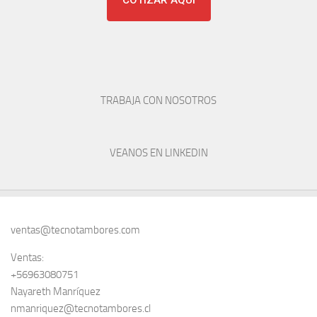
COTIZAR AQUÍ
TRABAJA CON NOSOTROS
VEANOS EN LINKEDIN
ventas@tecnotambores.com
Ventas:
+56963080751
Nayareth Manríquez
nmanriquez@tecnotambores.cl