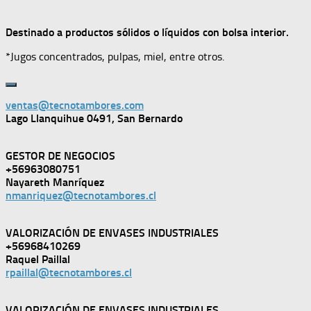
Destinado a productos sólidos o líquidos con bolsa interior.
*Jugos concentrados, pulpas, miel, entre otros.
ventas@tecnotambores.com
Lago Llanquihue 0491, San Bernardo
GESTOR DE NEGOCIOS
+56963080751
Nayareth Manríquez
nmanriquez@tecnotambores.cl
VALORIZACIÓN DE ENVASES INDUSTRIALES
+56968410269
Raquel Paillal
rpaillal@tecnotambores.cl
VALORIZACIÓN DE ENVASES INDUSTRIALES