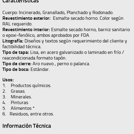
Características
Cuerpo: Incinerado, Granallado, Planchado y Rodonado.
Revestimiento exterior:
Esmalte secado horno. Color según
RAL requerido.
Revestimiento interior:
Esmalte secado horno, barniz sanitario
o epoxi-fenólico, ambos aprobados por FDA.
Litografía:
Diseños y textos según requerimiento del cliente y
factibilidad técnica.
Tipo de tapa:
Lisa, en acero galvanizado o laminado en frío /
reacondicionada formato tapón.
Tipo de cierre:
Aro nuevo , perno o palanca.
Tipo de boca:
Estándar.
Usos:
1. Productos químicos.
2. Grasas.
3. Minerales.
4. Pinturas
5. Alimentos *
6. Residuos, entre otros.
Información Técnica