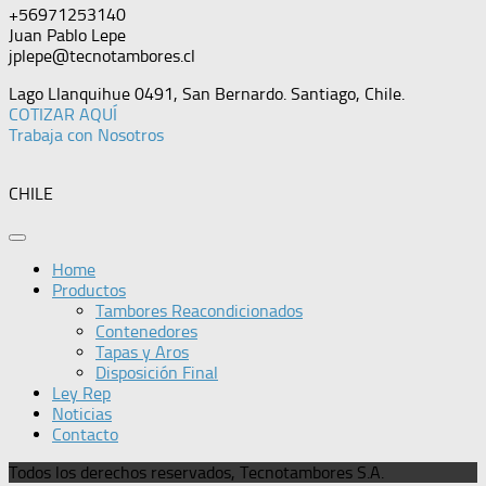
+56971253140
Juan Pablo Lepe
jplepe@tecnotambores.cl
Lago Llanquihue 0491, San Bernardo. Santiago, Chile.
COTIZAR AQUÍ
Trabaja con Nosotros
CHILE
Home
Productos
Tambores Reacondicionados
Contenedores
Tapas y Aros
Disposición Final
Ley Rep
Noticias
Contacto
Todos los derechos reservados, Tecnotambores S.A.