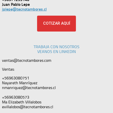
Juan Pablo Lepe
jplepe@tecnotambores.cl
COTIZAR AQUÍ
TRABAJA CON NOSOTROS
VEANOS EN LINKEDIN
ventas@tecnotambores.com
Ventas:
+56963080751
Nayareth Manríquez
nmanriquez@tecnotambores.cl
+56963080573
Ma Elizabeth Villalobos
evillalobos@tecnotambores.cl