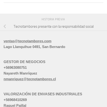
HISTORIA PREVIA
Tecnotambores presente con la responsabilidad social
ventas@tecnotambores.com
Lago Llanquihue 0491, San Bernardo
GESTOR DE NEGOCIOS
+56963080751
Nayareth Manríquez
nmanriquez@tecnotambores.cl
VALORIZACIÓN DE ENVASES INDUSTRIALES
+56968410269
Raquel Paillal