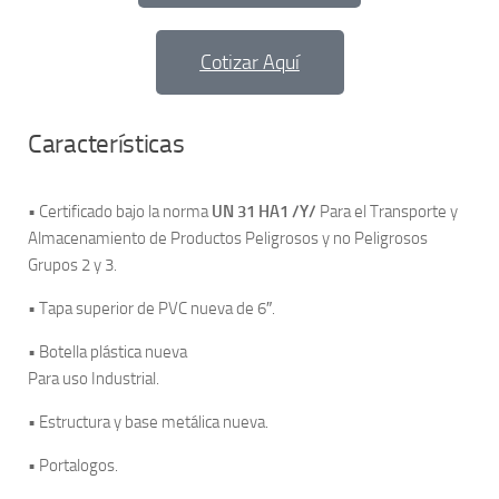
Cotizar Aquí
Características
• Certificado bajo la norma
UN 31 HA1 /Y/
Para el Transporte y
Almacenamiento de Productos Peligrosos y no Peligrosos
Grupos 2 y 3.
• Tapa superior de PVC nueva de 6″.
• Botella plástica nueva
Para uso Industrial.
• Estructura y base metálica nueva.
• Portalogos.