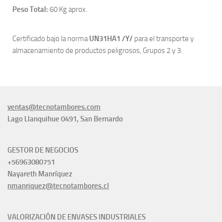
Peso Total:
60 Kg aprox.
Certificado bajo la norma
UN31HA1 /Y/
para el transporte y
almacenamiento de productos peligrosos, Grupos 2 y 3.
ventas@tecnotambores.com
Lago Llanquihue 0491, San Bernardo
GESTOR DE NEGOCIOS
+56963080751
Nayareth Manríquez
nmanriquez@tecnotambores.cl
VALORIZACIÓN DE ENVASES INDUSTRIALES