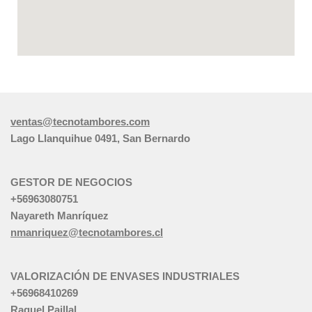
ventas@tecnotambores.com
Lago Llanquihue 0491, San Bernardo
GESTOR DE NEGOCIOS
+56963080751
Nayareth Manríquez
nmanriquez@tecnotambores.cl
VALORIZACIÓN DE ENVASES INDUSTRIALES
+56968410269
Raquel Paillal