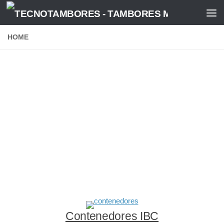
Saltar al contenido
HOME
Contenedores IBC